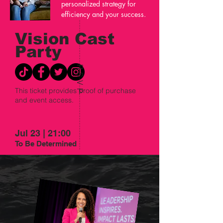
personalized strategy for
efficiency and your success.
Vision Cast
Party
RSVP
This ticket provides proof of purchase
and event access.
Jul 23 | 21:00
To Be Determined