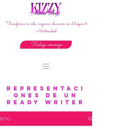
Transforme su vida, negocio, educación en el hogar &
Maternidad
Trabaja conmigo
Representaci
ones de un
Ready Writer
BLOG