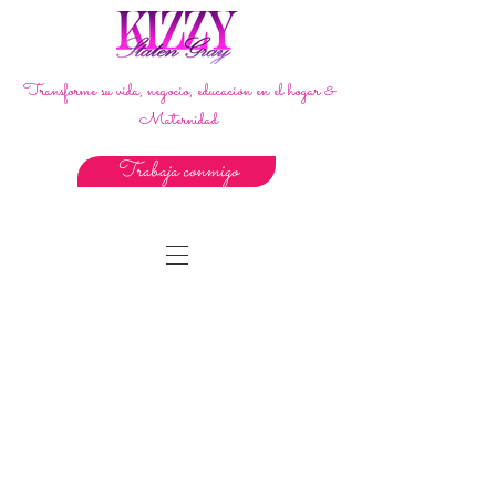
Transforme su vida, negocio, educación en el hogar &
Maternidad
Trabaja conmigo